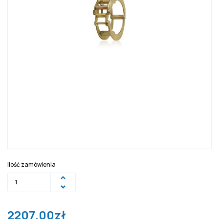
Ilość zamówienia
2207.00
zł