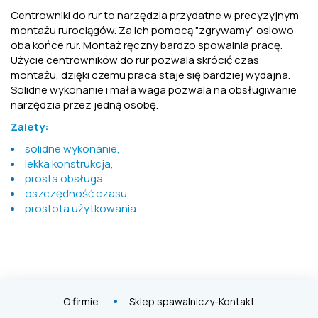
Centrowniki do rur to narzędzia przydatne w precyzyjnym
montażu rurociągów. Za ich pomocą "zgrywamy" osiowo
oba końce rur. Montaż ręczny bardzo spowalnia pracę.
Użycie centrowników do rur pozwala skrócić czas
montażu, dzięki czemu praca staje się bardziej wydajna.
Solidne wykonanie i mała waga pozwala na obsługiwanie
narzędzia przez jedną osobę.
Zalety:
solidne wykonanie,
lekka konstrukcja,
prosta obsługa,
oszczędność czasu,
prostota użytkowania.
O firmie
Sklep spawalniczy-Kontakt