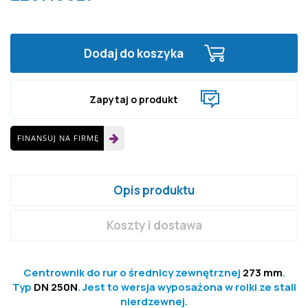
Dodaj do koszyka
Zapytaj o produkt
FINANSUJ NA FIRMĘ
Opis produktu
Koszty i dostawa
Centrownik do rur o średnicy zewnętrznej
273 mm
.
Typ
DN 250N
. Jest to wersja wyposażona w rolki ze stali
nierdzewnej.